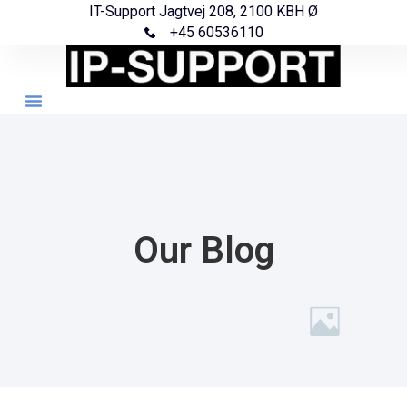
IT-Support Jagtvej 208, 2100 KBH Ø
+45 60536110
Our Blog