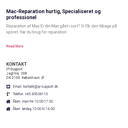
Mac-Reparation hurtig, Specialiseret og
professionel
Reparation af Mac Er din Mac gået i sort? Vi får den tilbage på
sporet. Har du brug for reparation
Read More
KONTAKT
IP-Support
JagtVej 208
DK-2100 København Ø
Email: kontakt@ip-support.dk
Telefon: +45 60536110
Åben: man-fre 10:00-17:30
Åben: lørdag 10:00 til 14:00