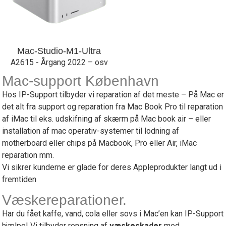
Mac-Studio-M1-Ultra
A2615 - Årgang 2022 – osv
Mac-support København
Hos IP-Support tilbyder vi reparation af det meste – På Mac er
det alt fra support og reparation fra Mac Book Pro til reparation
af iMac til eks. udskifning af skærm på Mac book air – eller
installation af mac operativ-systemer til lodning af
motherboard eller chips på Macbook, Pro eller Air, iMac
reparation mm.
Vi sikrer kunderne er glade for deres Appleprodukter langt ud i
fremtiden
Væskereparationer.
Har du fået kaffe, vand, cola eller sovs i Mac’en kan IP-Support
hjælpe! Vi tilbyder rensning af
væskeskader
med