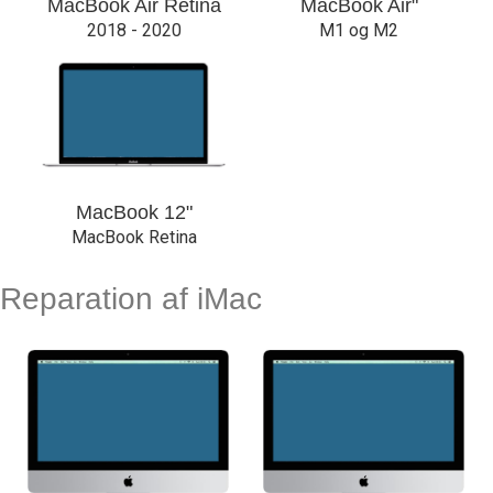
MacBook Air Retina
MacBook Air"
2018 - 2020
M1 og M2
MacBook 12"
MacBook Retina
Reparation af iMac