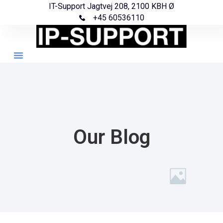
IT-Support Jagtvej 208, 2100 KBH Ø
+45 60536110
Our Blog