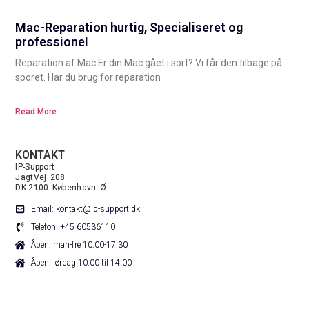
Mac-Reparation hurtig, Specialiseret og
professionel
Reparation af Mac Er din Mac gået i sort? Vi får den tilbage på
sporet. Har du brug for reparation
Read More
KONTAKT
IP-Support
JagtVej 208
DK-2100 København Ø
Email: kontakt@ip-support.dk
Telefon: +45 60536110
Åben: man-fre 10:00-17:30
Åben: lørdag 10:00 til 14:00