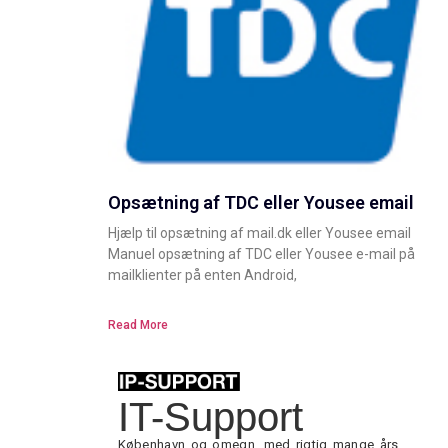
Opsætning af TDC eller Yousee email
Hjælp til opsætning af mail.dk eller Yousee email
Manuel opsætning af TDC eller Yousee e-mail på
mailklienter på enten Android,
Read More
IT-Support
København og omegn, med rigtig mange års