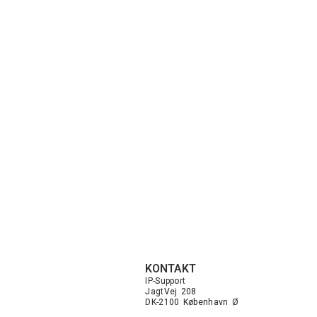
KONTAKT
IP-Support
JagtVej 208
DK-2100 København Ø