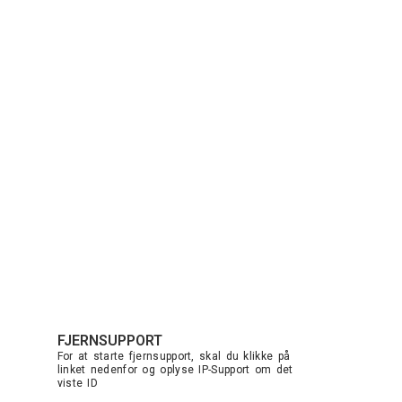
FJERNSUPPORT
For at starte fjernsupport, skal du klikke på
linket nedenfor og oplyse IP-Support om det
viste ID