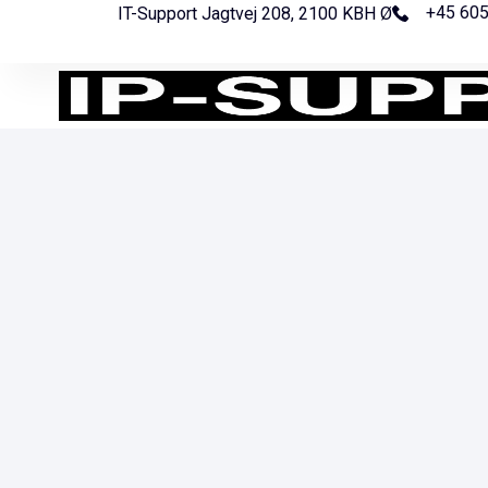
+45 60
IT-Support Jagtvej 208, 2100 KBH Ø