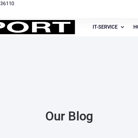
536110
IT-SERVICE
H
Our Blog