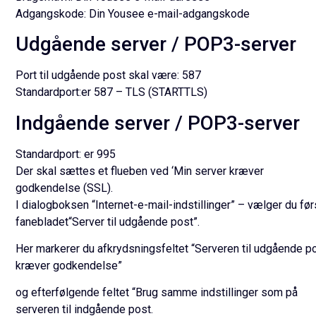
Adgangskode:
Din Yousee e-mail-adgangskode
Udgående server / POP3-server
Port til udgående post skal være:
587
Standardport:
er 587 – TLS (STARTTLS)
Indgående server / POP3-server
Standardport:
er 995
Der skal sættes et flueben ved ‘Min server kræver
godkendelse
(SSL).
I dialogboksen “Internet-e-mail-indstillinger” – vælger du før
fanebladet“Server til udgående post”.
Her markerer du afkrydsningsfeltet “Serveren til udgående p
kræver godkendelse”
og efterfølgende feltet “Brug samme indstillinger som på
serveren til indgående post.