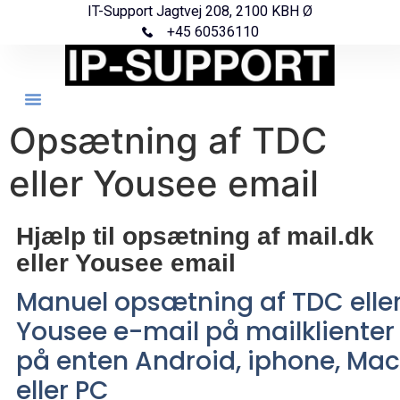
IT-Support Jagtvej 208, 2100 KBH Ø
+45 60536110
Opsætning af TDC
eller Yousee email
Hjælp til opsætning af mail.dk
eller Yousee email
Manuel opsætning af TDC elle
Yousee e-mail på mailklienter
på enten Android, iphone, Mac
eller PC