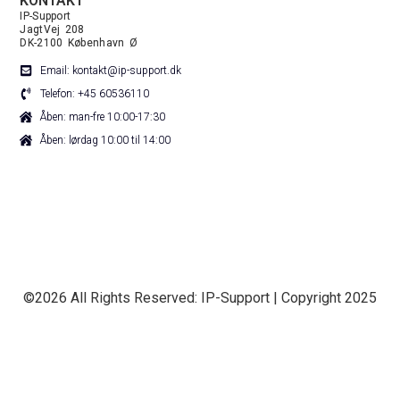
KONTAKT
IP-Support
JagtVej 208
DK-2100 København Ø
Email: kontakt@ip-support.dk
Telefon: +45 60536110
Åben: man-fre 10:00-17:30
Åben: lørdag 10:00 til 14:00
©2026 All Rights Reserved: IP-Support | Copyright 2025