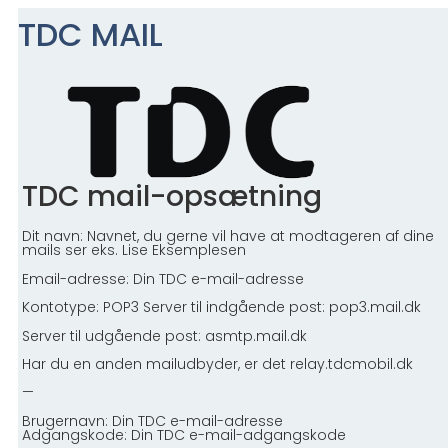
TDC MAIL
TDC mail-opsætning
Dit navn:
Navnet, du gerne vil have at modtageren af dine
mails ser eks. Lise Eksemplesen
Email-adresse:
Din TDC e-mail-adresse
Kontotype:
POP3
Server til indgående post:
pop3.mail.dk
Server til udgående post:
asmtp.mail.dk
Har du en anden mailudbyder, er det relay.tdcmobil.dk
—
Brugernavn:
Din TDC e-mail-adresse
Adgangskode:
Din TDC e-mail-adgangskode